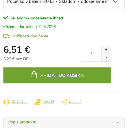
Skladom - odosielame ihneď
12.8.2026
Možnosti doručenia
6,51 €
5,29 € bez DPH
Jednotková
cena:
PRIDAŤ DO KOŠÍKA
Opýtať sa
Strážiť
Zdieľať
Popis produktu