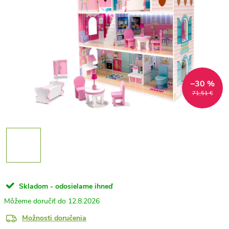
–30 %
71,51 €
Skladom - odosielame ihneď
12.8.2026
Možnosti doručenia