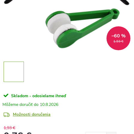
–60 %
1,93 €
Skladom - odosielame ihneď
10.8.2026
Možnosti doručenia
1,93 €