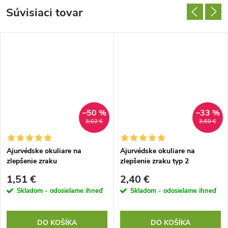
Súvisiaci tovar
–50 %
–33 %
3,02 €
3,60 €
Ajurvédske okuliare na
Ajurvédske okuliare na
zlepšenie zraku
zlepšenie zraku typ 2
1,51 €
2,40 €
Skladom - odosielame ihneď
Skladom - odosielame ihneď
DO KOŠÍKA
DO KOŠÍKA