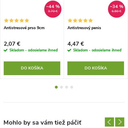
–44 %
–34 %
3,70 €
6,80 €
Antistresové prso 9cm
Antistresový penis
2,07 €
4,47 €
Skladom - odosielame ihneď
Skladom - odosielame ihneď
DO KOŠÍKA
DO KOŠÍKA