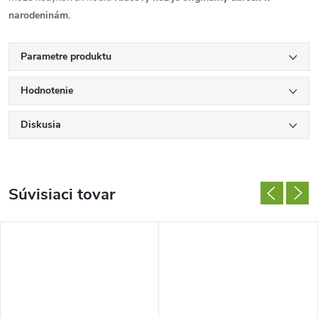
narodeninám.
Parametre produktu
Hodnotenie
Diskusia
Súvisiaci tovar