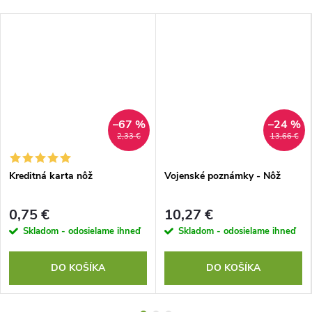
–67 %
–24 %
2,33 €
13,66 €
Kreditná karta nôž
Vojenské poznámky - Nôž
0,75 €
10,27 €
Skladom - odosielame ihneď
Skladom - odosielame ihneď
DO KOŠÍKA
DO KOŠÍKA