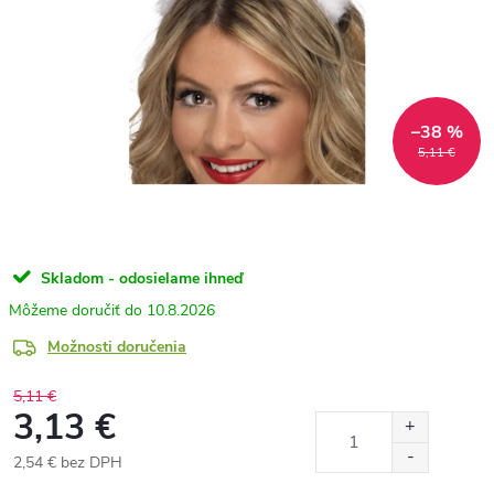
–38 %
5,11 €
Skladom - odosielame ihneď
10.8.2026
Možnosti doručenia
5,11 €
3,13 €
2,54 € bez DPH
Jednotková