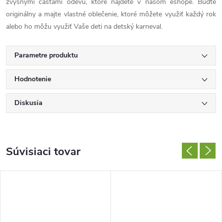
zvyšnými časťami odevu, ktoré nájdete v našom eshope. Buďte
originálny a majte vlastné oblečenie, ktoré môžete využiť každý rok
alebo ho môžu využiť Vaše deti na detský karneval.
Parametre produktu
Hodnotenie
Diskusia
Súvisiaci tovar