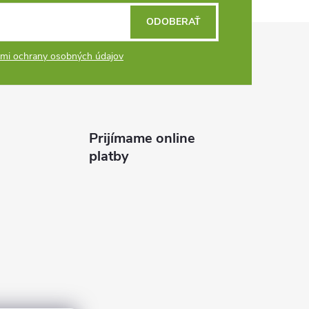
ODOBERAŤ
mi ochrany osobných údajov
Prijímame online
platby