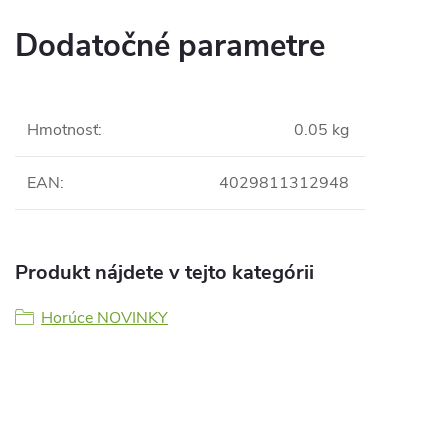
Dodatočné parametre
Hmotnosť
:
0.05 kg
EAN
:
4029811312948
Produkt nájdete v tejto kategórii
Horúce NOVINKY