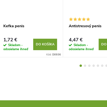
Kefka penis
Antistresový penis
1,72 €
4,47 €
DO KOŠÍKA
DO
Skladom -
Skladom -
odosielame ihneď
odosielame ihneď
Kód:
D0936