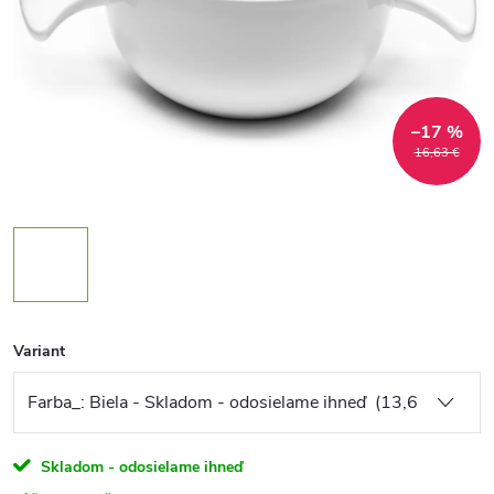
–17 %
16,63 €
Variant
Skladom - odosielame ihneď