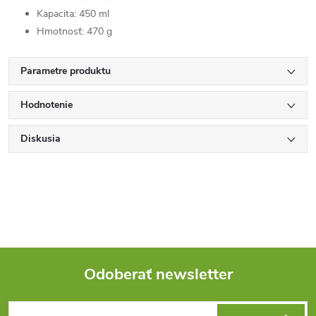
Kapacita: 450 ml
Hmotnosť: 470 g
Parametre produktu
Hodnotenie
Diskusia
Odoberať newsletter
Z