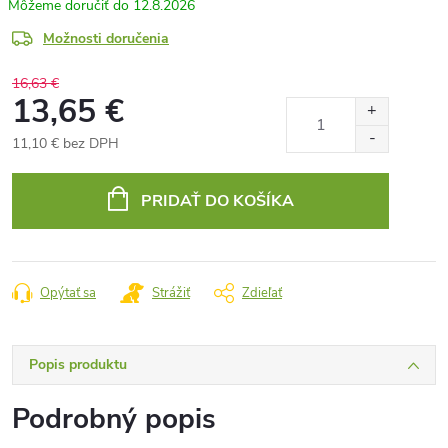
12.8.2026
Možnosti doručenia
16,63 €
13,65 €
11,10 € bez DPH
Jednotková
cena:
PRIDAŤ DO KOŠÍKA
Opýtať sa
Strážiť
Zdieľať
Popis produktu
Podrobný popis