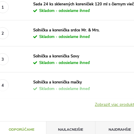
Sada 24 ks sklenených koreničiek 120 ml s čiernym vie
Skladom - odosielame ihneď
Soľnička a korenička srdce Mr. & Mrs.
Skladom - odosielame ihneď
Soľnička a korenička Sovy
Skladom - odosielame ihneď
Soľnička a korenička mačky
Skladom - odosielame ihneď
Zobraziť viac produ
R
ODPORÚČAME
NAJLACNEJŠIE
NAJDRAHŠIE