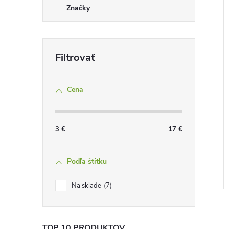
Značky
Cena
3
€
17
€
Podľa štítku
Na sklade
7
TOP 10 PRODUKTOV