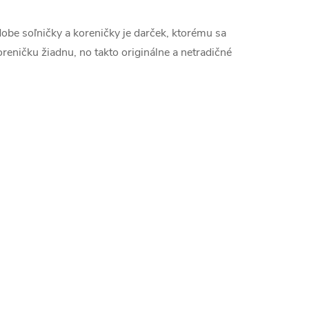
be soľničky a koreničky je darček, ktorému sa
reničku žiadnu, no takto originálne a netradičné