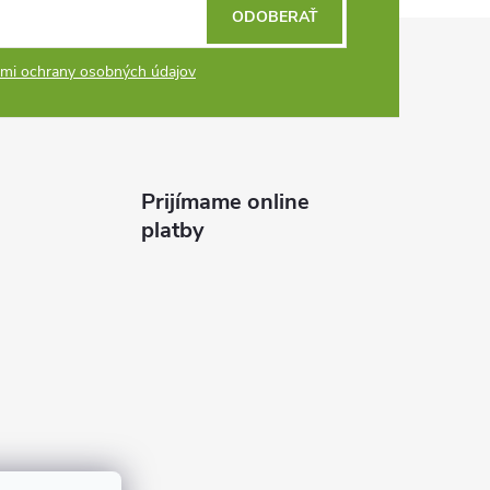
ODOBERAŤ
mi ochrany osobných údajov
Prijímame online
platby