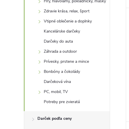
Hry, hlavolamy, pokladničky, masky
Zdravie krása, relax, šport
Vtipné oblečenie a doplnky
Kancelárske darčeky
Darčeky do auta
Záhrada a outdoor
Prívesky, prstene a mince
Bonbóny a čokolády
Darčeková vína
PC, mobil, TV
Potreby pre zvieratá
Darček podľa ceny