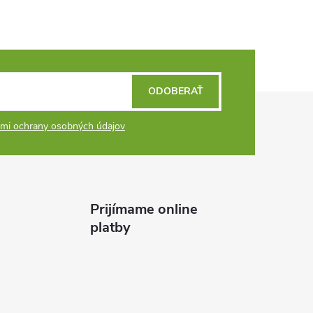
ODOBERAŤ
mi ochrany osobných údajov
Prijímame online
platby