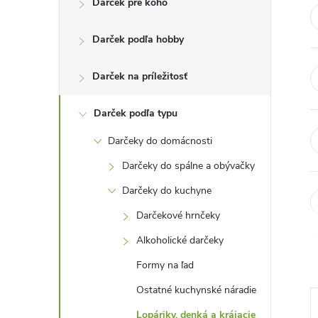
Darček pre koho
n
Darček podľa hobby
ý
p
Darček na príležitosť
a
Darček podľa typu
Darčeky do domácnosti
n
Darčeky do spálne a obývačky
e
Darčeky do kuchyne
Darčekové hrnčeky
l
Alkoholické darčeky
Formy na ľad
Ostatné kuchynské náradie
Lopáriky, denká a krájacie