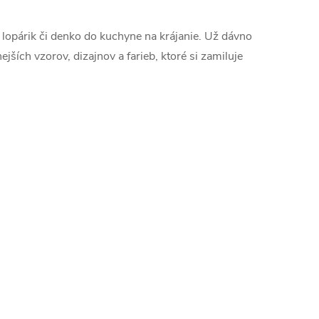
r
á
 lopárik či denko do kuchyne na krájanie. Už dávno
n
ších vzorov, dizajnov a farieb, ktoré si zamiluje
k
o
v
a
n
i
e