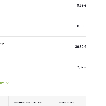
9,59 €
8,90 €
PER
39,32 €
2,87 €
ktov
NAJPREDÁVANEJŠIE
ABECEDNE