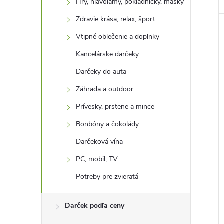
Hry, hlavolamy, pokladničky, masky
Zdravie krása, relax, šport
Vtipné oblečenie a doplnky
Kancelárske darčeky
Darčeky do auta
Záhrada a outdoor
Prívesky, prstene a mince
Bonbóny a čokolády
Darčeková vína
PC, mobil, TV
Potreby pre zvieratá
Darček podľa ceny