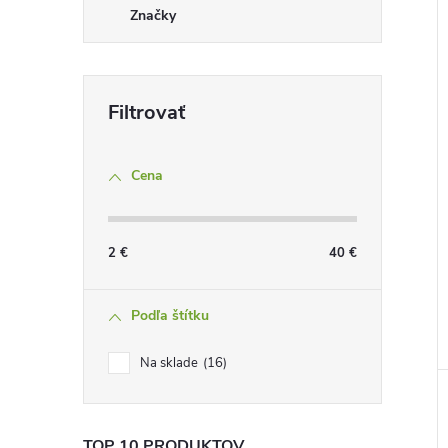
Značky
Cena
2
€
40
€
Podľa štítku
Na sklade
16
TOP 10 PRODUKTOV