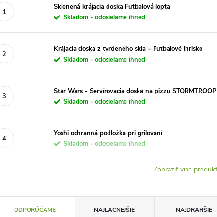
Sklenená krájacia doska Futbalová lopta
Skladom - odosielame ihneď
Krájacia doska z tvrdeného skla – Futbalové ihrisko
Skladom - odosielame ihneď
Star Wars - Servírovacia doska na pizzu STORMTROO
Skladom - odosielame ihneď
Yoshi ochranná podložka pri grilovaní
Skladom - odosielame ihneď
Zobraziť viac produ
R
ODPORÚČAME
NAJLACNEJŠIE
NAJDRAHŠIE