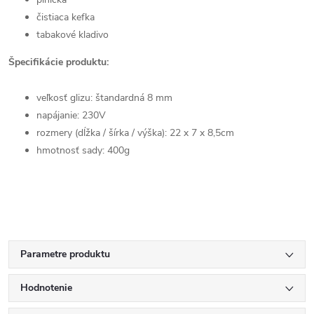
čistiaca kefka
tabakové kladivo
Špecifikácie produktu:
veľkosť glizu: štandardná
8 mm
napájanie: 230V
rozmery (dĺžka / šírka / výška): 22 x 7 x 8,5cm
hmotnosť sady: 400g
Parametre produktu
Hodnotenie