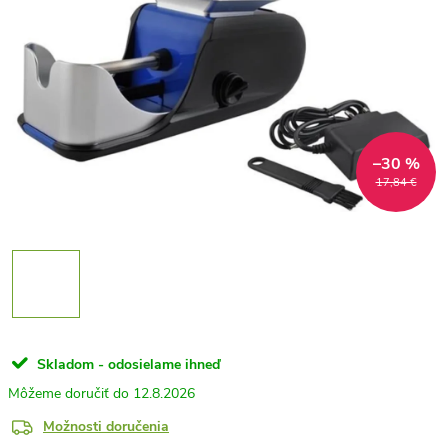
–30 %
17,84 €
Skladom - odosielame ihneď
12.8.2026
Možnosti doručenia