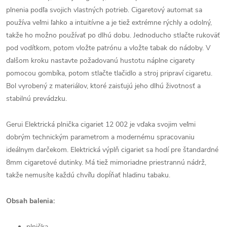
plnenia podľa svojich vlastných potrieb. Cigaretový automat sa
používa veľmi ľahko a intuitívne a je tiež extrémne rýchly a odolný,
takže ho možno používať po dlhú dobu. Jednoducho stlačte rukoväť
pod vodítkom, potom vložte patrónu a vložte tabak do nádoby. V
ďalšom kroku nastavte požadovanú hustotu náplne cigarety
pomocou gombíka, potom stlačte tlačidlo a stroj pripraví cigaretu.
Bol vyrobený z materiálov, ktoré zaisťujú jeho dlhú životnosť a
stabilnú prevádzku.
Gerui Elektrická plnička cigariet 12 002 je vďaka svojim veľmi
dobrým technickým parametrom a modernému spracovaniu
ideálnym darčekom. Elektrická výplň cigariet sa hodí pre štandardné
8mm cigaretové dutinky. Má tiež mimoriadne priestrannú nádrž,
takže nemusíte každú chvíľu dopĺňať hladinu tabaku.
Obsah balenia:
plnička