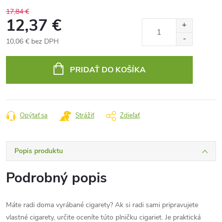
17,84 €
12,37 €
10,06 € bez DPH
Jednotková
cena:
PRIDAŤ DO KOŠÍKA
Opýtať sa
Strážiť
Zdieľať
Popis produktu
Podrobný popis
Máte radi doma vyrábané cigarety? Ak si radi sami pripravujete
vlastné cigarety, určite oceníte túto plničku cigariet. Je praktická