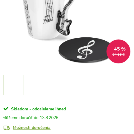
–45 %
24,58 €
Skladom - odosielame ihneď
13.8.2026
Možnosti doručenia