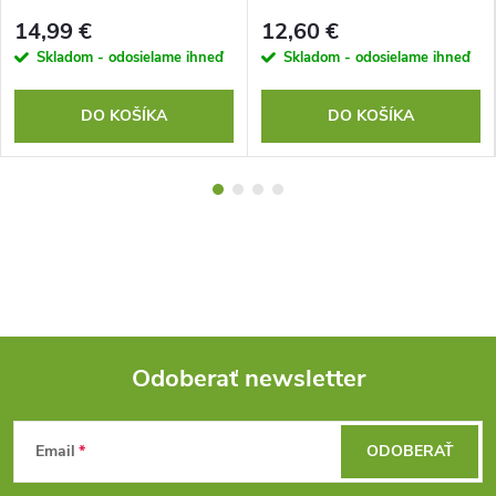
14,99 €
12,60 €
Skladom - odosielame ihneď
Skladom - odosielame ihneď
DO KOŠÍKA
DO KOŠÍKA
Odoberať newsletter
Z
Email
ODOBERAŤ
á