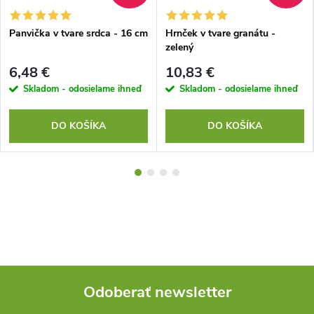
Panvička v tvare srdca - 16 cm
Hrnček v tvare granátu -
zelený
6,48 €
10,83 €
Skladom - odosielame ihneď
Skladom - odosielame ihneď
DO KOŠÍKA
DO KOŠÍKA
Odoberať newsletter