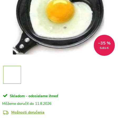
–35 %
5,81 €
Skladom - odosielame ihneď
11.8.2026
Možnosti doručenia