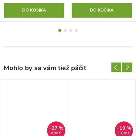
DO KOŠÍKA
DO KOŠÍKA
–27 %
–19 %
8,98 €
13,38 €