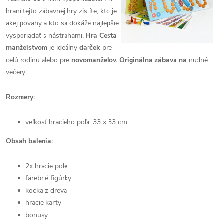
hraní tejto zábavnej hry zistíte, kto je
akej povahy a kto sa dokáže najlepšie
vysporiadať s nástrahami.
Hra Cesta
manželstvom
je ideálny
darček
pre
celú rodinu alebo pre
novomanželov. Originálna zábava na
nudné
večery.
Rozmery:
veľkosť hracieho poľa: 33 x 33 cm
Obsah balenia:
2x hracie pole
farebné figúrky
kocka z dreva
hracie karty
bonusy