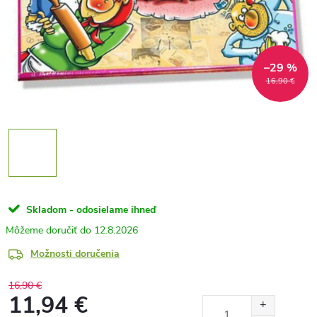
–29 %
16,90 €
Skladom - odosielame ihneď
12.8.2026
Možnosti doručenia
16,90 €
11,94 €