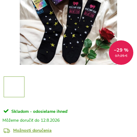
–29 %
17,25 €
Skladom - odosielame ihneď
12.8.2026
Možnosti doručenia