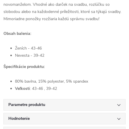
novomanželom. Vhodné ako darček na svadbu, rozlúčku so
slobodou alebo na každodenné príležitosti, ktoré sa týkajú svadby.
Mimoriadne ponožky rozžiaria každú správnu svadbu!
Obsah balenia:
Ženích - 43-46
Nevesta - 39-42
Špecifikácie produktu:
80% bavlna,
15% polyester, 5% spandex
Veľkosti
: 43-46 , 39-42
Parametre produktu
Hodnotenie