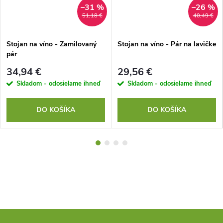
–31 %
–26 %
51,18 €
40,49 €
Stojan na víno - Zamilovaný
Stojan na víno - Pár na lavičke
pár
34,94 €
29,56 €
Skladom - odosielame ihneď
Skladom - odosielame ihneď
DO KOŠÍKA
DO KOŠÍKA