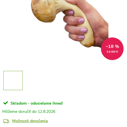
–18 %
11,66 €
Skladom - odosielame ihneď
12.8.2026
Možnosti doručenia