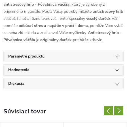
antistresový hríb - Pôvabnica väčšia,
ktorý je vyrobený z
príjemného materiálu. Podľa Vašej potreby môžete
antistresový hríb
stláčať, ťahať a rôzne tvarovať. Tento špeciálny
veselý darček
Vám
pomôže
odbúrať stres a napätie v práci i doma,
pomôže Vám vybiť
zo seba zlú náladu a zrelaxovať Vaše myšlienky.
Antistresový hríb -
Pôvabnica väčšia
je
originálny darček
pre
Vaše
zdravie.
Parametre produktu
Hodnotenie
Diskusia
Súvisiaci tovar