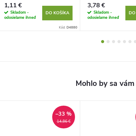
1,11 €
3,78 €
Skladom -
Skladom -
DO KOŠÍKA
DO
odosielame ihneď
odosielame ihneď
Kód:
D4880
–33 %
14,86 €