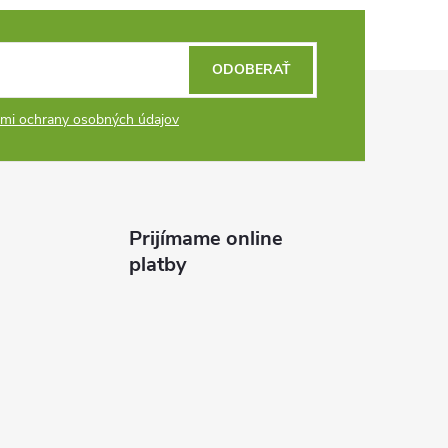
ODOBERAŤ
mi ochrany osobných údajov
Prijímame online
platby