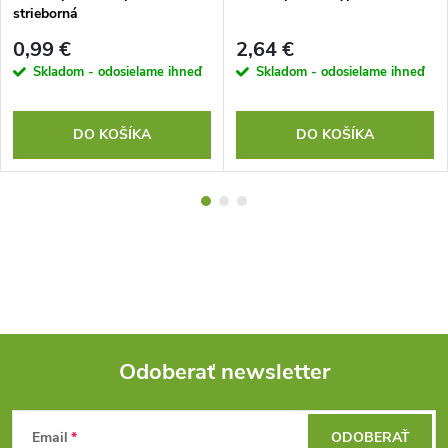
strieborná
0,99 €
2,64 €
Skladom - odosielame ihneď
Skladom - odosielame ihneď
DO KOŠÍKA
DO KOŠÍKA
Odoberať newsletter
Z
Email
ODOBERAŤ