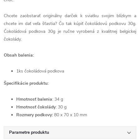
Chcete zaobstarať originálny darček k sviatku svojim blízkym a
chcete im dať veľa šťastia? Čo tak kúpiť čokoládovú podkovu 30g.
Čokoládová podkova 30g je ručne vyrobená z kvalitnej belgickej
čokolády.
Obsah balenia:
1ks čokoládová podkova
Špecifikácie produktu:
Hmotnosť balenia
: 34 g
Hmotnosť čokolády
: 30 g
Rozmery podkovy:
80 x 70 x 10 mm
Parametre produktu