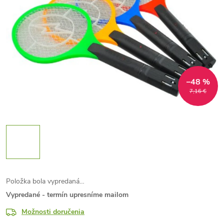
–48 %
7,16 €
Položka bola vypredaná…
Vypredané - termín upresníme mailom
Možnosti doručenia