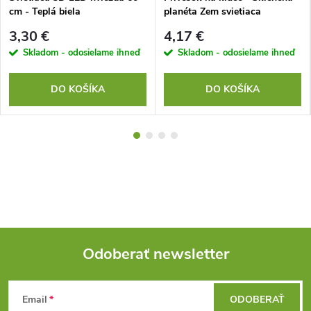
cm - Teplá biela
planéta Zem svietiaca
3,30 €
4,17 €
Skladom - odosielame ihneď
Skladom - odosielame ihneď
DO KOŠÍKA
DO KOŠÍKA
Odoberať newsletter
Z
Email
ODOBERAŤ