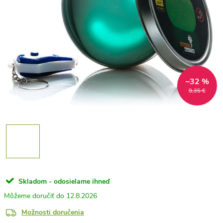
–32 %
9,35 €
Skladom - odosielame ihneď
12.8.2026
Možnosti doručenia