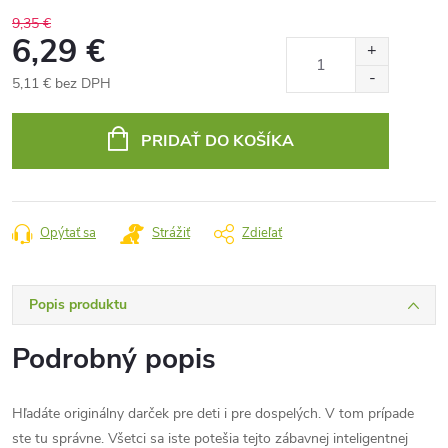
9,35 €
6,29 €
5,11 € bez DPH
Jednotková
cena:
PRIDAŤ DO KOŠÍKA
Opýtať sa
Strážiť
Zdieľať
Popis produktu
Podrobný popis
Hľadáte originálny darček pre deti i pre dospelých. V tom prípade
ste tu správne. Všetci sa iste potešia tejto zábavnej inteligentnej