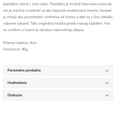
plastelíne, ktorá v tme svieti. Plastelínu je možné ľubovoľne tvarovať,
nie je mastná a nedrobí sa ako klasická modelovacia hmota. Dospelí
ju milujú ako prostriedok uvoľnenia od stresu a deti sa s ňou dokážu
výborne zabaviť. Táto originálna hračka poteší naozaj každého. Hra
so svetlom a tvarmi je zárukou nekonečnej zábavy.
Priemer balenia: 8cm
Hmotnosť: 90g
Parametre produktu
Hodnotenie
Diskusia