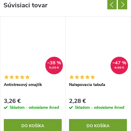
Súvisiaci tovar
–38 %
–47 %
5,29 €
4,36 €
Antistresový smajlík
Nalepovacia tabuľa
3,26 €
2,28 €
Skladom - odosielame ihneď
Skladom - odosielame ihneď
DO KOŠÍKA
DO KOŠÍKA