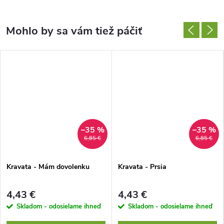
–35 %
–35 %
6,85 €
6,85 €
Kravata - Mám dovolenku
Kravata - Prsia
4,43 €
4,43 €
Skladom - odosielame ihneď
Skladom - odosielame ihneď