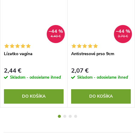
–44 %
–44 %
4,40 €
3,70 €
Lízatko vagína
Antistresové prso 9cm
2,44 €
2,07 €
Skladom - odosielame ihneď
Skladom - odosielame ihneď
DO KOŠÍKA
DO KOŠÍKA