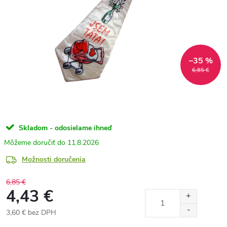
–35 %
6,85 €
Skladom - odosielame ihneď
11.8.2026
Možnosti doručenia
6,85 €
4,43 €
3,60 € bez DPH
Jednotková