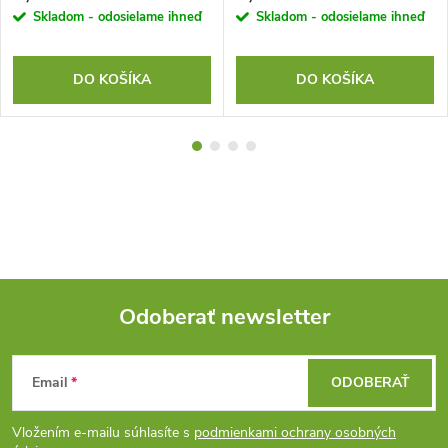
Skladom - odosielame ihneď
Skladom - odosielame ihneď
DO KOŠÍKA
DO KOŠÍKA
Odoberať newsletter
Z
Email
ODOBERAŤ
á
Vložením e-mailu súhlasíte s
podmienkami ochrany osobných