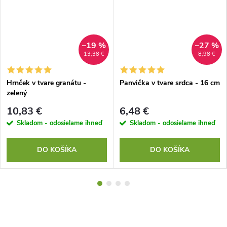
–19 %
–27 %
13,38 €
8,98 €
Hrnček v tvare granátu -
Panvička v tvare srdca - 16 cm
zelený
10,83 €
6,48 €
Skladom - odosielame ihneď
Skladom - odosielame ihneď
DO KOŠÍKA
DO KOŠÍKA