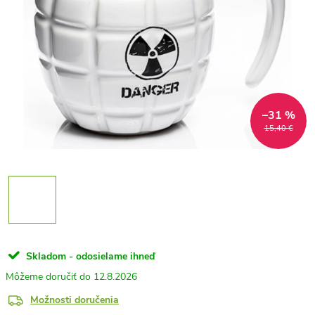
–31 %
15,40 €
Skladom - odosielame ihneď
12.8.2026
Možnosti doručenia