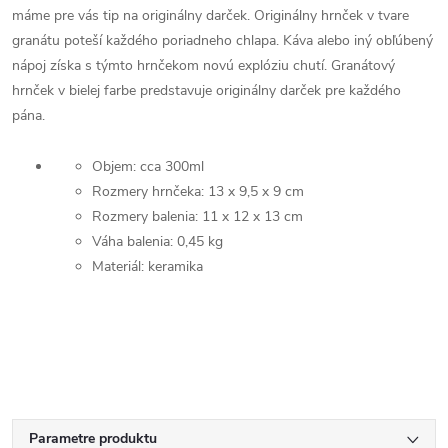
máme pre vás tip na originálny darček. Originálny hrnček v tvare
granátu poteší každého poriadneho chlapa. Káva alebo iný obľúbený
nápoj získa s týmto hrnčekom novú explóziu chutí. Granátový
hrnček v bielej farbe predstavuje originálny darček pre každého
pána.
Objem: cca 300ml
Rozmery hrnčeka: 13 x 9,5 x 9 cm
Rozmery balenia: 11 x 12 x 13 cm
Váha balenia: 0,45 kg
Materiál: keramika
Parametre produktu