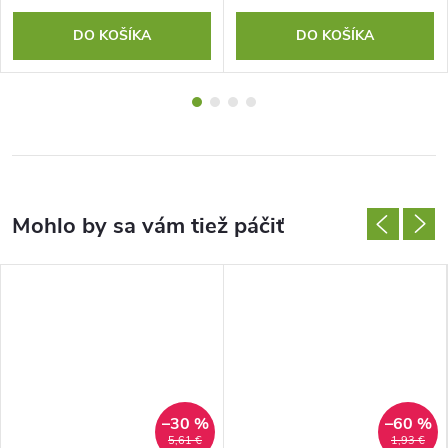
DO KOŠÍKA
DO KOŠÍKA
–30 %
–60 %
5,61 €
1,93 €