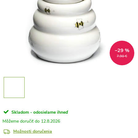
–29 %
7,90 €
Skladom - odosielame ihneď
12.8.2026
Možnosti doručenia