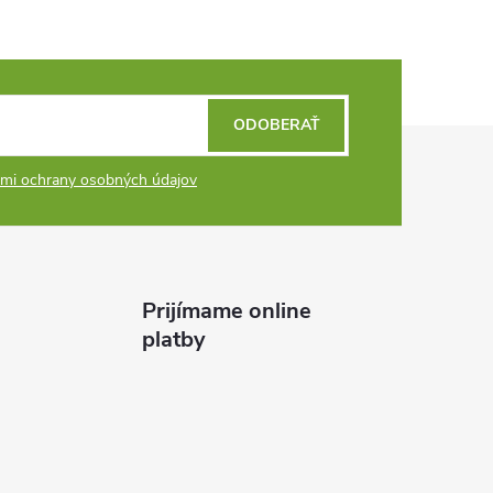
ODOBERAŤ
mi ochrany osobných údajov
Prijímame online
platby