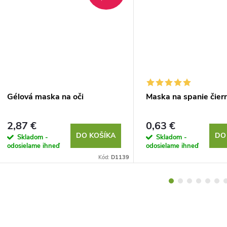
Gélová maska ​​na oči
Maska na spanie čier
2,87 €
0,63 €
DO KOŠÍKA
DO
Skladom -
Skladom -
odosielame ihneď
odosielame ihneď
Kód:
D1139