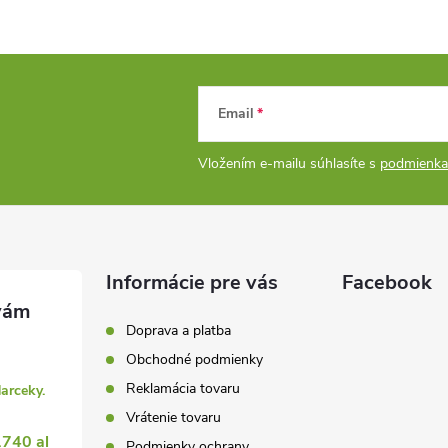
Email
Vložením e-mailu súhlasíte s
podmienka
Informácie pre vás
Facebook
Doprava a platba
Obchodné podmienky
Reklamácia tovaru
darceky.
Vrátenie tovaru
1740 al
Podmienky ochrany