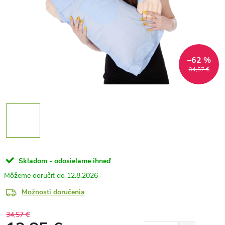
–62 %
34,57 €
Skladom - odosielame ihneď
12.8.2026
Možnosti doručenia
34,57 €