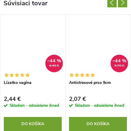
Súvisiaci tovar
–44 %
–44 %
4,40 €
3,70 €
Lízatko vagína
Antistresové prso 9cm
2,44 €
2,07 €
Skladom - odosielame ihneď
Skladom - odosielame ihneď
DO KOŠÍKA
DO KOŠÍKA