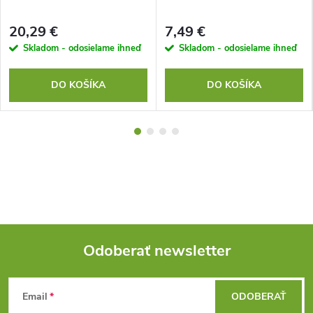
20,29 €
7,49 €
Skladom - odosielame ihneď
Skladom - odosielame ihneď
DO KOŠÍKA
DO KOŠÍKA
Odoberať newsletter
Z
Email
ODOBERAŤ