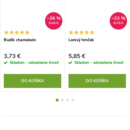
–36 %
–33 %
5,92 €
8,75 €
Budík chameleón
Lenivý hrnček
3,73 €
5,85 €
Skladom - odosielame ihneď
Skladom - odosielame ihneď
DO KOŠÍKA
DO KOŠÍKA