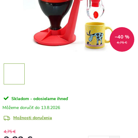
–40 %
4,75 €
Skladom - odosielame ihneď
13.8.2026
Možnosti doručenia
4,75 €