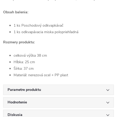
Obsah balenia:
1 ks Poschodový odkvapkávač
1 ks odkvapávacia miska polopriehľadná
Rozmery produktu:
celková výška 38 cm
Hĺbka: 25 cm
Šírka: 37 cm
Materiál: nerezová ocel + PP plast
Parametre produktu
Hodnotenie
Diskusia