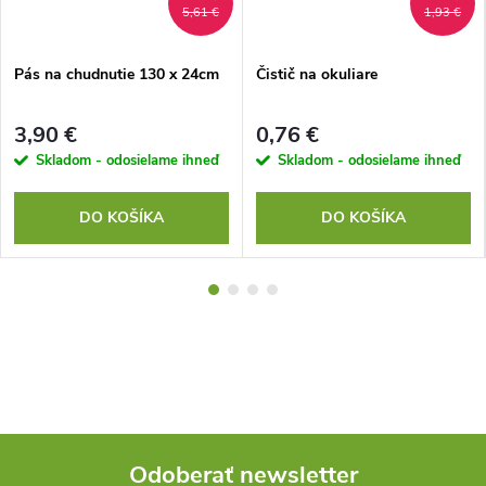
5,61 €
1,93 €
Pás na chudnutie 130 x 24cm
Čistič na okuliare
3,90 €
0,76 €
Skladom - odosielame ihneď
Skladom - odosielame ihneď
DO KOŠÍKA
DO KOŠÍKA
Odoberať newsletter