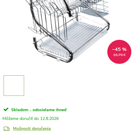
–45 %
15,75 €
Skladom - odosielame ihneď
12.8.2026
Možnosti doručenia