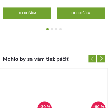
DO KOŠÍKA
DO KOŠÍKA
–30 %
–60 %