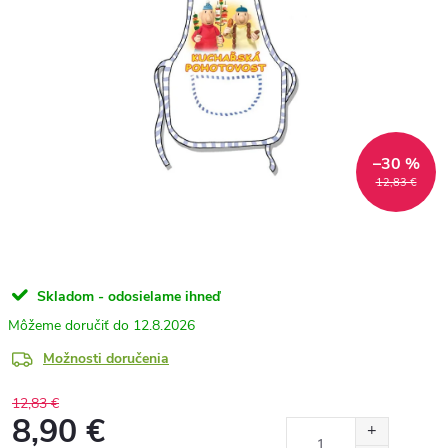
–30 %
12,83 €
Skladom - odosielame ihneď
12.8.2026
Možnosti doručenia
12,83 €
8,90 €