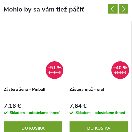
–51 %
–40 %
14,64 €
12,90 €
Zástera žena - Pinball
Zástera muž - orol
7,16 €
7,64 €
Skladom - odosielame ihneď
Skladom - odosielame ihneď
DO KOŠÍKA
DO KOŠÍKA