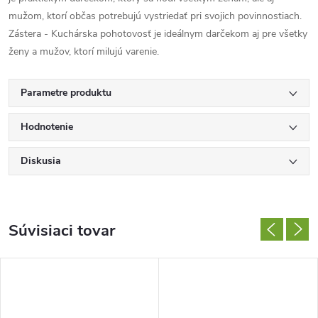
mužom, ktorí občas potrebujú vystriedať pri svojich povinnostiach.
Zástera - Kuchárska pohotovosť je ideálnym darčekom aj pre všetky
ženy a mužov, ktorí milujú varenie.
Parametre produktu
Hodnotenie
Diskusia
Súvisiaci tovar