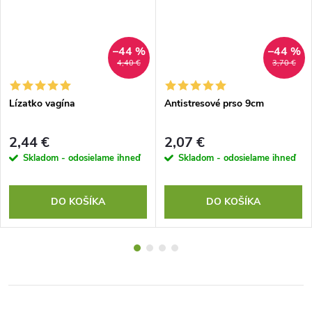
–44 %
–44 %
4,40 €
3,70 €
Lízatko vagína
Antistresové prso 9cm
2,44 €
2,07 €
Skladom - odosielame ihneď
Skladom - odosielame ihneď
DO KOŠÍKA
DO KOŠÍKA