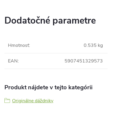
Dodatočné parametre
Hmotnosť
:
0.535 kg
EAN
:
5907451329573
Produkt nájdete v tejto kategórii
Originálne dáždniky