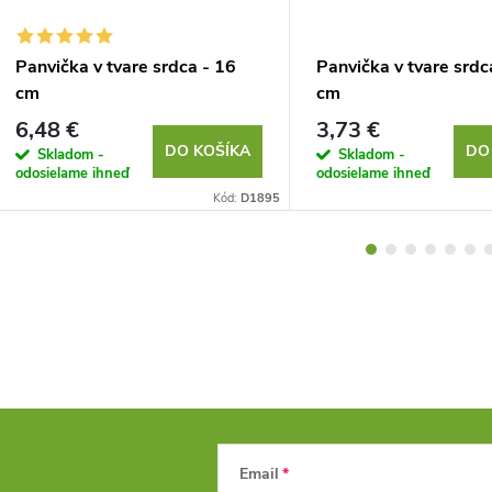
Panvička v tvare srdca - 16
Panvička v tvare srdc
cm
cm
6,48 €
3,73 €
DO KOŠÍKA
DO
Skladom -
Skladom -
odosielame ihneď
odosielame ihneď
Kód:
D1895
Email