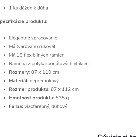
1 ks dáždnik dúha
pecifikácie produktu:
Elegantné spracovanie
Má tvarovanú rukoväť
Má 18 flexibilných ramien
Ramená z polykarbonátových vlákien
Rozmery
: 87 x 110 cm
Materiál:
nepremokavý
Rozmer produktu:
87 x 112 cm
Hmotnosť produktu:
535 g
Farba:
viacfarebný, dúhový