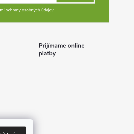
mi ochrany osobných údajov
Prijímame online
platby