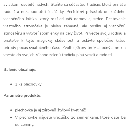
sviatkom osobitý nádych. Staňte sa súčasťou tradície, ktorá prináša
radosť a nezabudnuteľné zážitky. Perfektný prírastok do každého
vianočného kútika, ktorý rozžiari váš domov aj srdce. Pestovanie
vlastného stromčeka je nielen zábavné, ale posilní aj vianočnú
atmosféru a vytvorí spomienky na celý život. Priveďte svoju rodinu a
priateľov k tejto magickej skúsenosti a oslávte spoločne krásu
prírody počas sviatočného času. Zvoľte „Grow tin Vianočný smrek a
vneste do svojich Vianoc zelenú tradíciu plnú veselí a radosti.
Balenie obsahuje:
1 ks plechovky
Parametre produktu:
plechovka je aj zároveň štýlový kvetináč
V plechovke nájdete vrecúško zo semienkami, ktoré dáte iba
do zeminy.