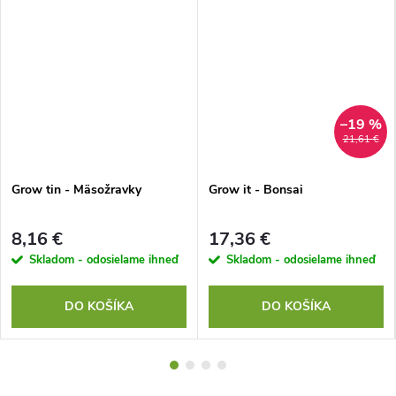
–19 %
21,61 €
Grow tin - Mäsožravky
Grow it - Bonsai
8,16 €
17,36 €
Skladom - odosielame ihneď
Skladom - odosielame ihneď
DO KOŠÍKA
DO KOŠÍKA