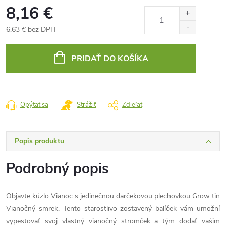
8,16 €
6,63 € bez DPH
Jednotková
cena:
PRIDAŤ DO KOŠÍKA
Opýtať sa
Strážiť
Zdieľať
Popis produktu
Podrobný popis
Objavte kúzlo Vianoc s jedinečnou darčekovou plechovkou Grow tin
Vianočný smrek. Tento starostlivo zostavený balíček vám umožní
vypestovať svoj vlastný vianočný stromček a tým dodať vašim