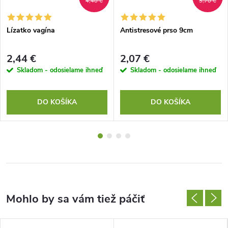
4,40 €
3,70 €
Lízatko vagína
Antistresové prso 9cm
2,44 €
2,07 €
Skladom - odosielame ihneď
Skladom - odosielame ihneď
DO KOŠÍKA
DO KOŠÍKA