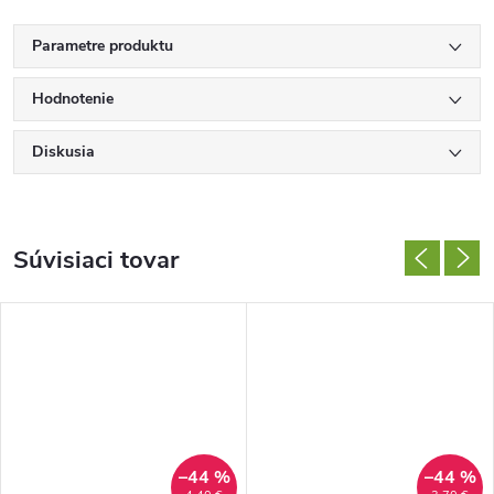
Parametre produktu
Hodnotenie
Diskusia
Súvisiaci tovar
–44 %
–44 %