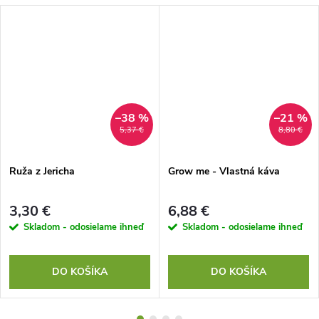
–38 %
–21 %
5,37 €
8,80 €
Ruža z Jericha
Grow me - Vlastná káva
3,30 €
6,88 €
Skladom - odosielame ihneď
Skladom - odosielame ihneď
DO KOŠÍKA
DO KOŠÍKA