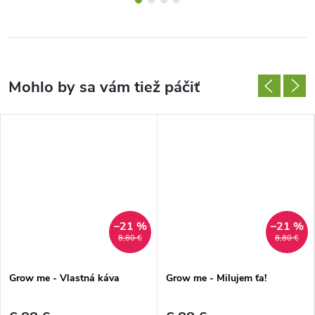
–21 %
–21 %
8,80 €
8,80 €
Grow me - Vlastná káva
Grow me - Milujem ťa!