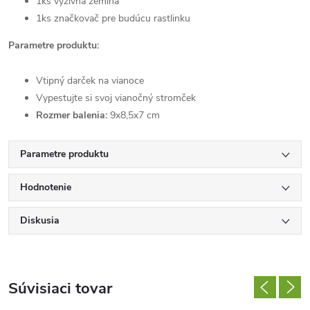
1ks výživná zemina
1ks značkovač pre budúcu rastlinku
Parametre produktu:
Vtipný darček na vianoce
Vypestujte si svoj vianočný stromček
Rozmer balenia:
9x8,5x7 cm
Parametre produktu
Hodnotenie
Diskusia
Súvisiaci tovar