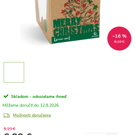
–16 %
8,19 €
Skladom - odosielame ihneď
12.8.2026
Možnosti doručenia
8,19 €