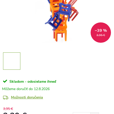
–39 %
3,95 €
Skladom - odosielame ihneď
12.8.2026
Možnosti doručenia
3,95 €