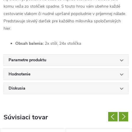
komu veža zo stoličiek spadne. S touto hrou vám ubehne každé
cestovanie vlakom či nudné upršané popoludnie v príjemnej nálade.
Predstavuje skvelý darček pre každého milovníka spoločenských
hier.
Obsah balenia:
2x stôl, 24x stolička
Parametre produktu
Hodnotenie
Diskusia
Súvisiaci tovar