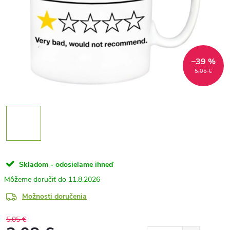
–39 %
5,05 €
Skladom - odosielame ihneď
11.8.2026
Možnosti doručenia
5,05 €