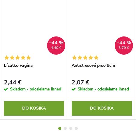
–44 %
–44 %
4,40 €
3,70 €
Lízatko vagína
Antistresové prso 9cm
2,44 €
2,07 €
Skladom - odosielame ihneď
Skladom - odosielame ihneď
DO KOŠÍKA
DO KOŠÍKA