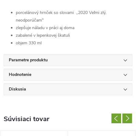
porcelánový hrnček so slovami
„2020 Veľmi zlý,
neodporúčam"
zlepšuje náladu v práci aj doma
zabalené v lepenkovej škatuli
objem 330 ml
Parametre produktu
Hodnotenie
Diskusia
Súvisiaci tovar