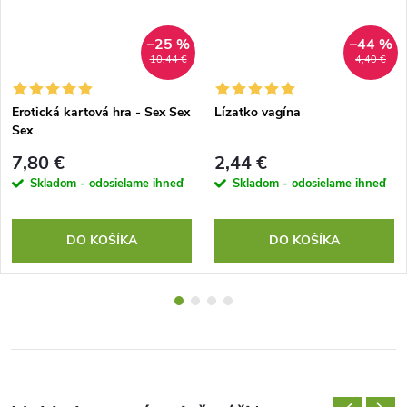
–25 %
–44 %
10,44 €
4,40 €
Erotická kartová hra - Sex Sex
Lízatko vagína
Sex
7,80 €
2,44 €
Skladom - odosielame ihneď
Skladom - odosielame ihneď
DO KOŠÍKA
DO KOŠÍKA