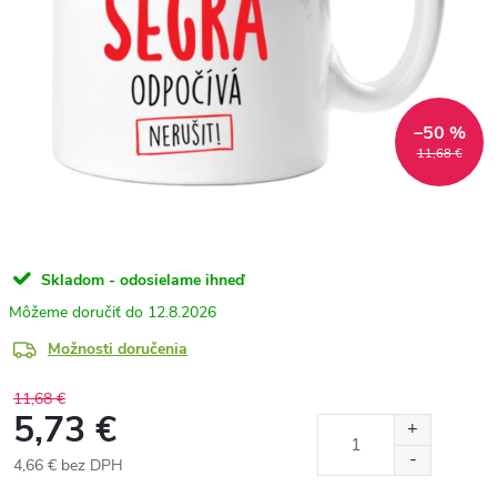
–50 %
11,68 €
Skladom - odosielame ihneď
12.8.2026
Možnosti doručenia
11,68 €
5,73 €
4,66 € bez DPH
Jednotková