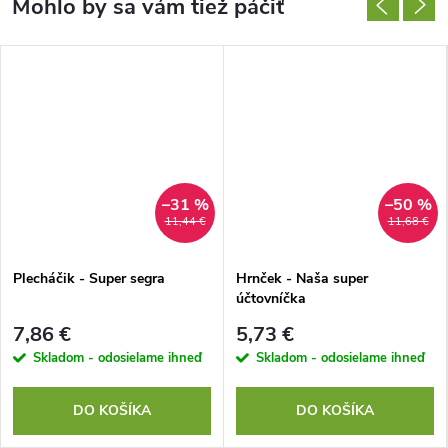
–31 %
–50 %
11,44 €
11,68 €
Plecháčik - Super segra
Hrnček - Naša super
účtovníčka
7,86 €
5,73 €
Skladom - odosielame ihneď
Skladom - odosielame ihneď
DO KOŠÍKA
DO KOŠÍKA