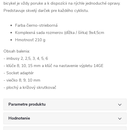
bicykel je vždy poruke a k dispozícii na rýchle jednoduché opravy.
Predstavuje skvelý darček pre každého cyklistu.
Farba čierno-strieborná
Komplexná sada rozmerov (dĺžka / šírka) 9x4,5cm
Hmotnosť 210 g
Obsah balenia:
- imbusy 2, 2,5, 3, 4, 5, 6
- kľúče 8, 10, 15 mm a kľúč na nastavenie výpletu 14GE
- Socket adaptér
- viečko 8, 9, 10 mm
- plochý a krížový skrutkovač
Parametre produktu
Hodnotenie