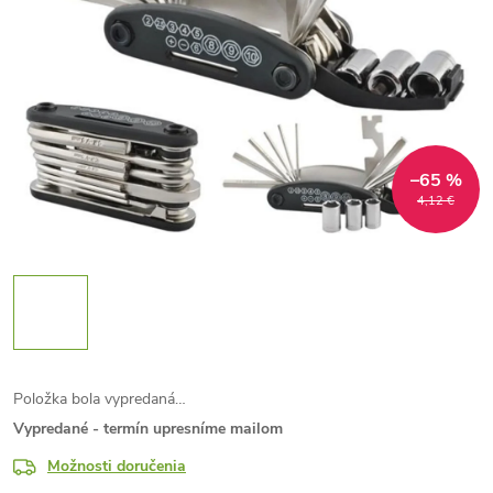
–65 %
4,12 €
Položka bola vypredaná…
Vypredané - termín upresníme mailom
Možnosti doručenia