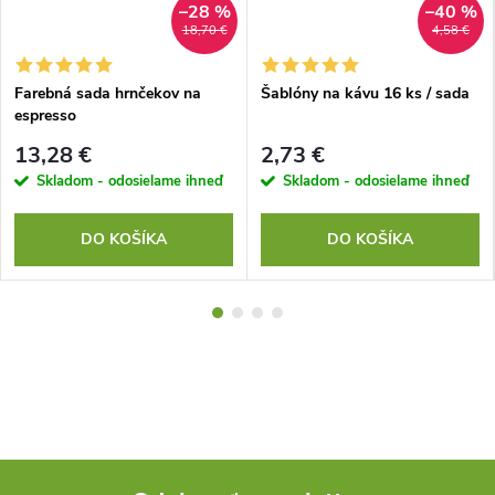
–28 %
–40 %
18,70 €
4,58 €
Farebná sada hrnčekov na
Šablóny na kávu 16 ks / sada
espresso
13,28 €
2,73 €
Skladom - odosielame ihneď
Skladom - odosielame ihneď
DO KOŠÍKA
DO KOŠÍKA