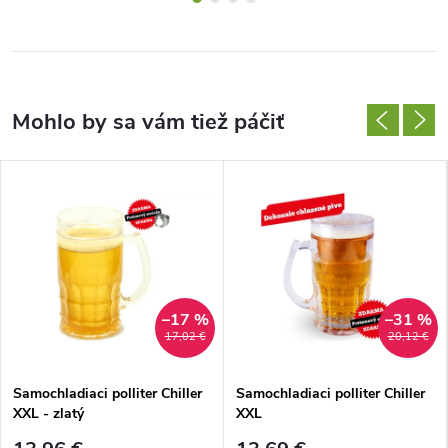
–17 %
–31 %
17,02 €
20,12 €
Samochladiaci polliter Chiller
Samochladiaci polliter Chiller
XXL - zlatý
XXL