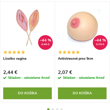
–44 %
–44 %
4,40 €
3,70 €
Lízatko vagína
Antistresové prso 9cm
2,44 €
2,07 €
Skladom - odosielame ihneď
Skladom - odosielame ihneď
DO KOŠÍKA
DO KOŠÍKA