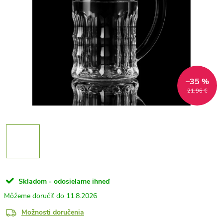
–35 %
21,96 €
Skladom - odosielame ihneď
11.8.2026
Možnosti doručenia