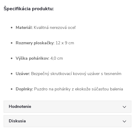
Špecifikácia produktu:
Materiál:
Kvalitná nerezová oceľ
Rozmery ploskačky:
12 x 9 cm
Výška pohárikov:
4,0 cm
Uzáver:
Bezpečný skrutkovací kovový uzáver s tesnením
Doplnky:
Puzdro na poháriky z ekokože súčasťou balenia
Hodnotenie
Diskusia