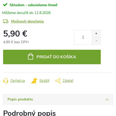
Skladom - odosielame ihneď
11.8.2026
Možnosti doručenia
5,90 €
4,80 € bez DPH
Jednotková
cena:
PRIDAŤ DO KOŠÍKA
Opýtať sa
Strážiť
Zdieľať
Popis produktu
Podrobný popis