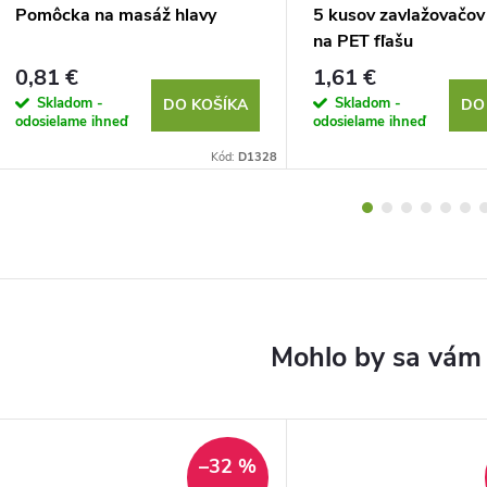
Pomôcka na masáž hlavy
5 kusov zavlažovačov
na PET fľašu
0,81 €
1,61 €
Skladom -
Skladom -
DO KOŠÍKA
DO
odosielame ihneď
odosielame ihneď
Kód:
D1328
–32 %