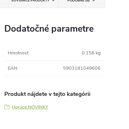
SÚVISIACE PRODUKTY
PODOBNÉ (5)
Dodatočné parametre
Hmotnosť
:
0.158 kg
EAN
:
5903181049606
Produkt nájdete v tejto kategórii
Horúce NOVINKY