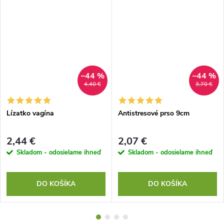
–44 %
–44 %
4,40 €
3,70 €
Lízatko vagína
Antistresové prso 9cm
2,44 €
2,07 €
Skladom - odosielame ihneď
Skladom - odosielame ihneď
DO KOŠÍKA
DO KOŠÍKA