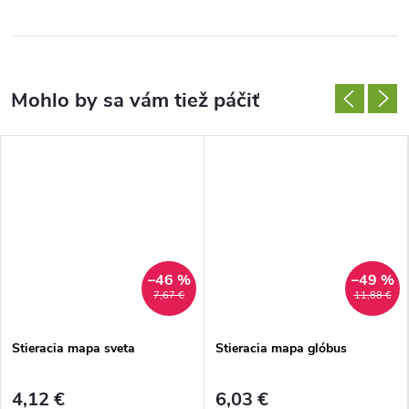
–46 %
–49 %
7,67 €
11,88 €
Stieracia mapa sveta
Stieracia mapa glóbus
4,12 €
6,03 €