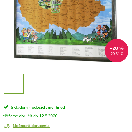
–28 %
20,31 €
Skladom - odosielame ihneď
12.8.2026
Možnosti doručenia