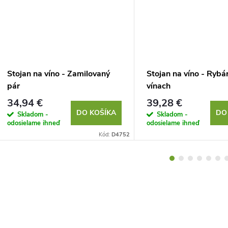
Stojan na víno - Zamilovaný
Stojan na víno - Rybá
pár
vínach
34,94 €
39,28 €
DO KOŠÍKA
DO
Skladom -
Skladom -
odosielame ihneď
odosielame ihneď
Kód:
D4752