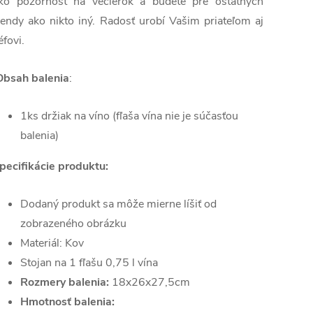
ko pozornosť na večierok a budete pre ostatných
rendy ako nikto iný. Radosť urobí Vašim priateľom aj
éfovi.
bsah balenia
:
1ks držiak na víno (fľaša vína nie je súčasťou
balenia)
pecifikácie produktu:
Dodaný produkt sa môže mierne líšiť od
zobrazeného obrázku
Materiál: Kov
Stojan na 1 fľašu 0,75 l vína
Rozmery balenia:
18x26x27,5cm
Hmotnosť balenia: