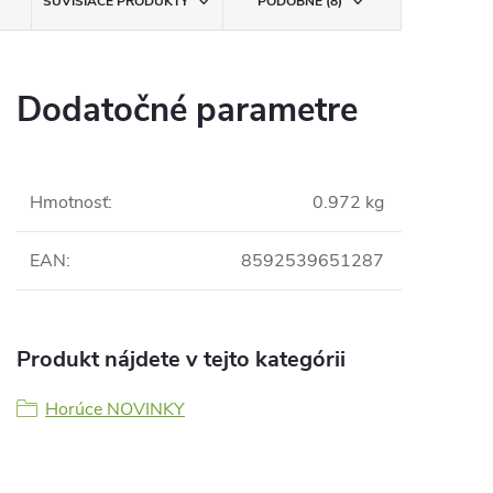
SÚVISIACE PRODUKTY
PODOBNÉ (8)
Dodatočné parametre
Hmotnosť
:
0.972 kg
EAN
:
8592539651287
Produkt nájdete v tejto kategórii
Horúce NOVINKY