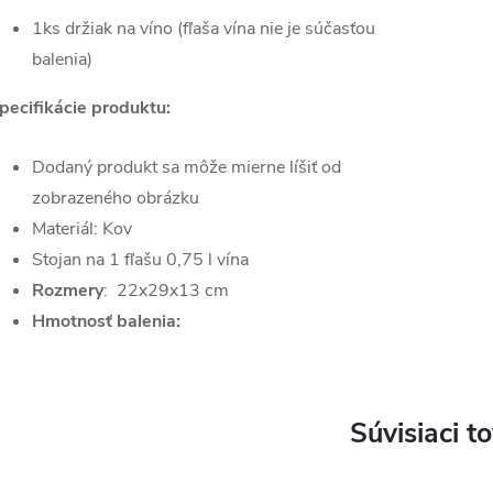
1ks držiak na víno (fľaša vína nie je súčasťou
balenia)
pecifikácie produktu:
Dodaný produkt sa môže mierne líšiť od
zobrazeného obrázku
Materiál: Kov
Stojan na 1 fľašu 0,75 l vína
Rozmery
: 22x29x13 cm
Hmotnosť balenia:
Súvisiaci t