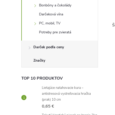
Bonbóny a čokolády
Darčeková vína
PC, mobil, TV
Š
Potreby pre zvieratá
Darček podľa ceny
Značky
TOP 10 PRODUKTOV
Lietajúce natahovacie kura –
antistresová vystreľovacia hračka
(prak) 10 cm
0,65 €