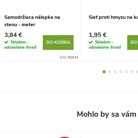
Samodržiaca nálepka na
Sieť proti hmyzu na k
stenu - meter
3,84 €
1,95 €
Skladom -
Skladom -
DO KOŠÍKA
DO
odosielame ihneď
odosielame ihneď
Kód:
D2032