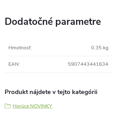
Dodatočné parametre
Hmotnosť
:
0.35 kg
EAN
:
5907443441634
Produkt nájdete v tejto kategórii
Horúce NOVINKY