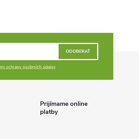
ODOBERAŤ
mi ochrany osobných údajov
Prijímame online
platby