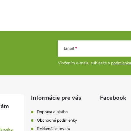
Email
Vložením e-mailu súhlasíte s
podmienka
Informácie pre vás
Facebook
Doprava a platba
Obchodné podmienky
Reklamácia tovaru
darceky.