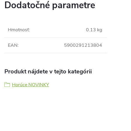
Dodatočné parametre
Hmotnosť
:
0.13 kg
EAN
:
5900291213804
Produkt nájdete v tejto kategórii
Horúce NOVINKY