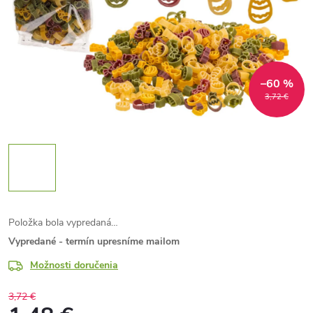
–60 %
3,72 €
Položka bola vypredaná…
Vypredané - termín upresníme mailom
Možnosti doručenia
3,72 €