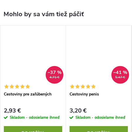
–37 %
–41 %
4,71 €
5,47 €
Cestoviny pre zaľúbených
Cestoviny penis
2,93 €
3,20 €
Skladom - odosielame ihneď
Skladom - odosielame ihneď