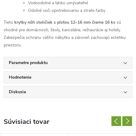
Vodoodolné a ľahko umývateľné
Odolné voči opotrebovaniu a strate farby
Tieto
krytky nôh stoličiek s plsťou 12–16 mm čierne 16 ks
sú
vhodné pre domácnosti, školy, kancelárie, reštaurácie aj hotely.
Zabezpečia ochranu vášho nábytku a zároveň zachovajú estetiku
priestoru.
Parametre produktu
Hodnotenie
Diskusia
Súvisiaci tovar