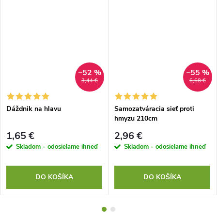
–52 %
–55 %
3,44 €
6,68 €
Dáždnik na hlavu
Samozatváracia sieť proti
hmyzu 210cm
1,65 €
2,96 €
Skladom - odosielame ihneď
Skladom - odosielame ihneď
DO KOŠÍKA
DO KOŠÍKA