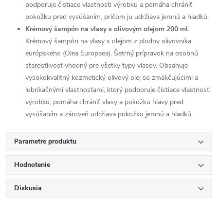
podporuje čistiace vlastnosti výrobku a pomáha chrániť
pokožku pred vysúšaním, pričom ju udržiava jemnú a hladkú.
Krémový šampón na vlasy s olivovým olejom 200 ml.
Krémový šampón na vlasy s olejom z plodov olivovníka
európskeho (Olea Europaea). Šetrný prípravok na osobnú
starostlivosť vhodný pre všetky typy vlasov. Obsahuje
vysokokvalitný kozmetický olivový olej so zmäkčujúcimi a
lubrikačnými vlastnosťami, ktorý podporuje čistiace vlastnosti
výrobku, pomáha chrániť vlasy a pokožku hlavy pred
vysúšaním a zároveň udržiava pokožku jemnú a hladkú.
Parametre produktu
Hodnotenie
Diskusia