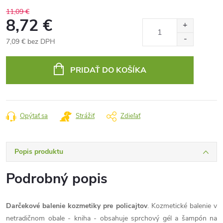
11,09 €
8,72 €
7,09 € bez DPH
Jednotková
cena:
PRIDAŤ DO KOŠÍKA
Opýtať sa
Strážiť
Zdieľať
Popis produktu
Podrobný popis
Darčekové balenie kozmetiky pre policajtov
. Kozmetické balenie v
netradičnom obale - kniha - obsahuje sprchový gél a šampón na