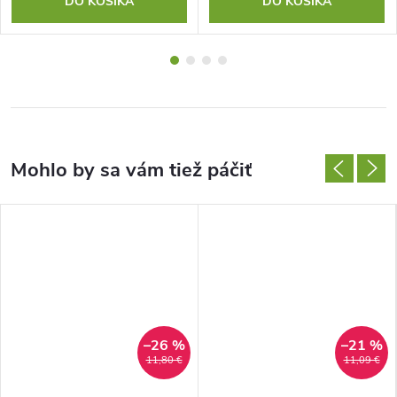
DO KOŠÍKA
DO KOŠÍKA
–26 %
–21 %
11,80 €
11,09 €