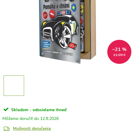
–21 %
11,09 €
Skladom - odosielame ihneď
12.8.2026
Možnosti doručenia