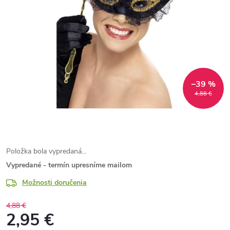
–39 %
4,88 €
Položka bola vypredaná…
Vypredané - termín upresníme mailom
Možnosti doručenia
4,88 €
2,95 €