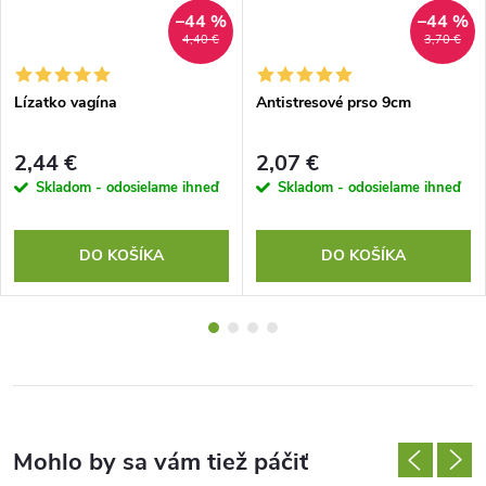
–44 %
–44 %
4,40 €
3,70 €
Lízatko vagína
Antistresové prso 9cm
2,44 €
2,07 €
Skladom - odosielame ihneď
Skladom - odosielame ihneď
DO KOŠÍKA
DO KOŠÍKA