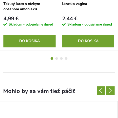
Tekutý latex s nízkym
Lízatko vagína
obsahom amoniaku
4,99 €
2,44 €
Skladom - odosielame ihneď
Skladom - odosielame ihneď
DO KOŠÍKA
DO KOŠÍKA