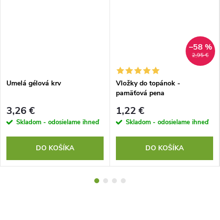
–58 %
2,95 €
Umelá gélová krv
Vložky do topánok -
pamäťová pena
3,26 €
1,22 €
Skladom - odosielame ihneď
Skladom - odosielame ihneď
DO KOŠÍKA
DO KOŠÍKA