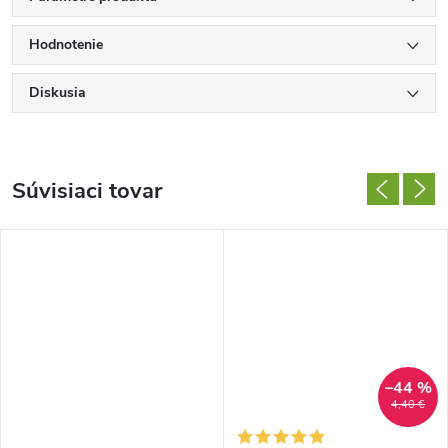
Hodnotenie
Diskusia
Súvisiaci tovar
–44 %
4,40 €