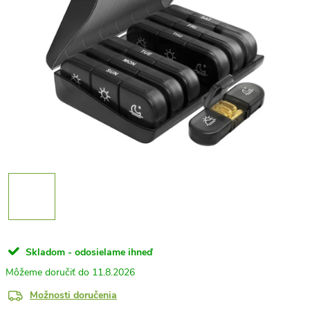
Skladom - odosielame ihneď
11.8.2026
Možnosti doručenia