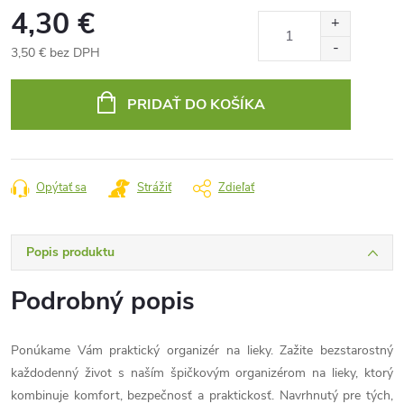
4,30 €
3,50 € bez DPH
Jednotková
cena:
PRIDAŤ DO KOŠÍKA
Opýtať sa
Strážiť
Zdieľať
Popis produktu
Podrobný popis
Ponúkame Vám praktický organizér na lieky. Zažite bezstarostný
každodenný život s naším špičkovým organizérom na lieky, ktorý
kombinuje komfort, bezpečnosť a praktickosť. Navrhnutý pre tých,