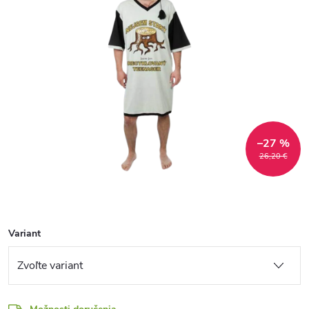
–27 %
26,20 €
Variant