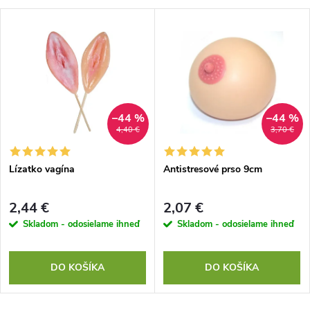
–44 %
–44 %
4,40 €
3,70 €
Lízatko vagína
Antistresové prso 9cm
2,44 €
2,07 €
Skladom - odosielame ihneď
Skladom - odosielame ihneď
DO KOŠÍKA
DO KOŠÍKA